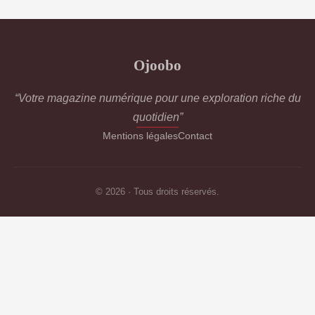
Ojoobo
“Votre magazine numérique pour une exploration riche du
quotidien”
Mentions légales
Contact
© 2026 · Tous droits réservés.